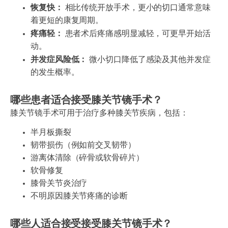
恢复快：
相比传统开放手术，更小的切口通常意味
着更短的康复周期。
疼痛轻：
患者术后疼痛感明显减轻，可更早开始活
动。
并发症风险低：
微小切口降低了感染及其他并发症
的发生概率。
哪些患者适合接受膝关节镜手术？
膝关节镜手术可用于治疗多种膝关节疾病，包括：
半月板撕裂
韧带损伤（例如前交叉韧带）
游离体清除（碎骨或软骨碎片）
软骨修复
膝骨关节炎治疗
不明原因膝关节疼痛的诊断
哪些人适合接受接受膝关节镜手术？