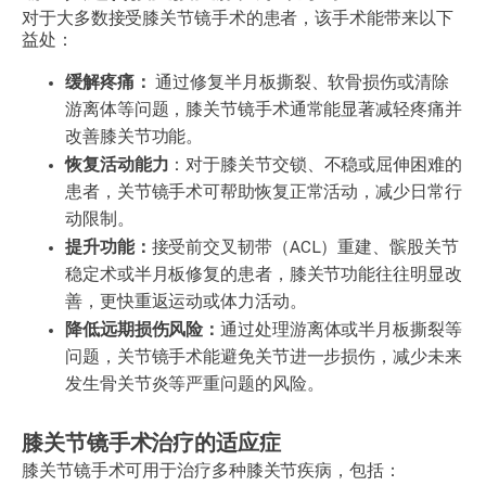
对于大多数接受膝关节镜手术的患者，该手术能带来以下
益处：
缓解疼痛：
通过修复半月板撕裂、软骨损伤或清除
游离体等问题，膝关节镜手术通常能显著减轻疼痛并
改善膝关节功能。
恢复活动能力
：对于膝关节交锁、不稳或屈伸困难的
患者，关节镜手术可帮助恢复正常活动，减少日常行
动限制。
提升功能：
接受前交叉韧带（ACL）重建、髌股关节
稳定术或半月板修复的患者，膝关节功能往往明显改
善，更快重返运动或体力活动。
降低远期损伤风险：
通过处理游离体或半月板撕裂等
问题，关节镜手术能避免关节进一步损伤，减少未来
发生骨关节炎等严重问题的风险。
膝关节镜手术治疗的适应症
膝关节镜手术可用于治疗多种膝关节疾病，包括：