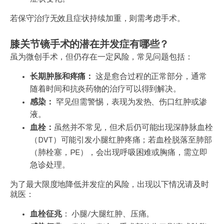
若保守治疗无效且症状持续加重，则需考虑手术。
膝关节镜手术的潜在并发症有哪些？
虽为微创手术，但仍存在一定风险，常见问题包括：
长期肿胀和疼痛：
这是愈合过程的正常部分，通常
随着时间和抗炎药物的治疗可以得到解决。
感染：
罕见但需警惕，表现为发热、伤口红肿或渗
液。
血栓：
虽然并不常见，但术后仍可能出现深静脉血栓
（DVT）可能引发小腿红肿疼痛；若血栓脱落至肺部
（肺栓塞，PE），会出现呼吸困难或胸痛，需立即
急诊处理。
为了最大限度地降低并发症的风险，出现以下情况请及时
就医：
血栓征兆
： 小腿/大腿红肿、压痛。