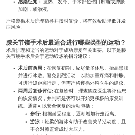
感染征兆：
发热、发冷、手术部位伤口剧痛或肿胀
加剧，或渗液。
严格遵循术后护理指导并按时复诊，将有效帮助降低并发
症风险。
膝关节镜手术后最适合进行哪些类型的运动？
术后护理和适当的运动对于成功康复至关重要。以下是膝
关节镜手术后关于运动锻炼的指导建议：
术后前两周：
在恢复初期，应尽量多休息、抬高患肢
并进行冰敷。避免剧烈活动，以防加重疼痛和肿胀。
可进行短距离行走，但需严格遵循外科医生的建议。
两周后复诊评估:
在复诊时，理查德森医生将评估您
的恢复情况，并判断是否可以开始更积极的康复训
练。通常可以安全恢复的活动包括：
步行:
根据耐受程度，逐渐增加行走距离。
游泳：
轻柔的游泳有助于改善关节活动度，且
不会对膝盖造成过大压力。